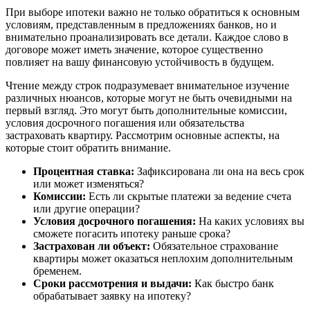
При выборе ипотеки важно не только обратиться к основным
условиям, представленным в предложениях банков, но и
внимательно проанализировать все детали. Каждое слово в
договоре может иметь значение, которое существенно
повлияет на вашу финансовую устойчивость в будущем.
Чтение между строк подразумевает внимательное изучение
различных нюансов, которые могут не быть очевидными на
первый взгляд. Это могут быть дополнительные комиссии,
условия досрочного погашения или обязательства
застраховать квартиру. Рассмотрим основные аспекты, на
которые стоит обратить внимание.
Процентная ставка:
Зафиксирована ли она на весь срок
или может изменяться?
Комиссии:
Есть ли скрытые платежи за ведение счета
или другие операции?
Условия досрочного погашения:
На каких условиях вы
сможете погасить ипотеку раньше срока?
Застрахован ли объект:
Обязательное страхование
квартиры может оказаться неплохим дополнительным
бременем.
Сроки рассмотрения и выдачи:
Как быстро банк
обрабатывает заявку на ипотеку?