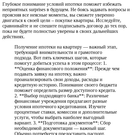
Глубокое понимание условий ипотеки поможет избежать
неприятных surprises в будущем. Не боясь задавать вопросы и
проясняя все неясные моменты, вы сможете уверенно
двигаться к своей цели – покупке квартиры. Исследуйте,
сравнивайте и не спешите подписывать договор до тех пор,
пока не будете полностью уверены в своих дальнейших
действиях.
Получение ипотеки на квартиру — важный этап,
требующий внимательности и грамотного
подхода. Вот пять ключевых шагов, которые
помогут добиться успеха в этом процессе: 1.
**Оценка финансового положения**: Прежде чем
подавать заявку на ипотеку, важно
проанализировать свои доходы, расходы и
кредитную историю. Понимание своего бюджета
поможет определить размер доступного кредита.
2. **Выбор подходящего банка**: Различные
финансовые учреждения предлагают разные
условия ипотечного кредитования. Изучите
процентные ставки, комиссии и дополнительные
услуги, чтобы выбрать наиболее выгодный
вариант. 3. **Подготовка документов**: Сбор
необходимой документации — важный шаг.
Обычно потребуется предоставить паспорт,