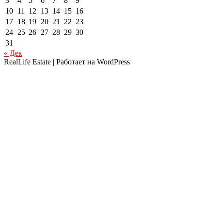
3
4
5
6
7
8
9
10
11
12
13
14
15
16
17
18
19
20
21
22
23
24
25
26
27
28
29
30
31
« Дек
RealLife Estate | Работает на WordPress