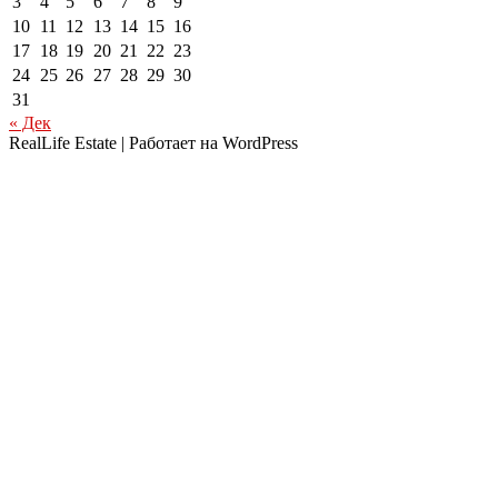
3
4
5
6
7
8
9
10
11
12
13
14
15
16
17
18
19
20
21
22
23
24
25
26
27
28
29
30
31
« Дек
RealLife Estate | Работает на WordPress