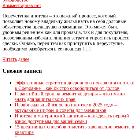
Комментариев нет
Переуступка ипотеки – это важный процесс, который
позволяет новому владельцу жилья взять на себя долговые
обязательства предыдущего заемщика. Это может быть
удобным решением как для продавца, так и для покупателя,
позволяющим избежать лишних затрат и упростить процесс
сделки. Однако, перед тем как приступить к переуступке,
необходимо разобраться в ее нюансах […]
Читать далее
Свежие записи
Эффективные стратегии досрочного погашения ипотеки
в Сбербанке – как быстро освободиться от долгов
Гарантийный срок на ремонт квартиры – что нужно
знать для защиты своих прав
Первоначальный взнос по ипотеке в 2025 году –
актуальные цифры и советы для заемщиков
Ипотека и материнский капитал – как сделать первый
взнос доступным для вашей семьи
15 креативных способов отметить завершение ремонта в
квартире