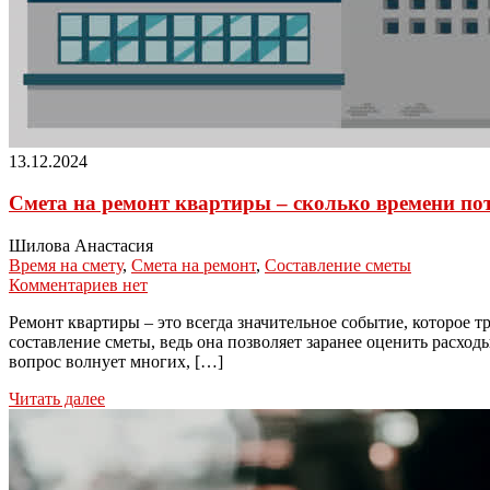
13.12.2024
Смета на ремонт квартиры – сколько времени потр
Шилова Анастасия
Время на смету
,
Смета на ремонт
,
Составление сметы
Комментариев нет
Ремонт квартиры – это всегда значительное событие, которое 
составление сметы, ведь она позволяет заранее оценить расход
вопрос волнует многих, […]
Читать далее