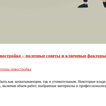
востройке – полезные советы и ключевые факторы
ртиры новостройка
 быть как захватывающим, так и утомительным. Некоторые владе
ров, включая объем работ, выбранные материалы и профессионал