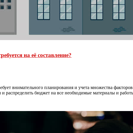
ебуется на её составление?
требует внимательного планирования и учета множества факторов
ы и распределить бюджет на все необходимые материалы и работы