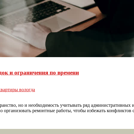
док и ограничения по времени
квартиры вологда
транство, но и необходимость учитывать ряд административных 
о организовать ремонтные работы, чтобы избежать конфликтов с