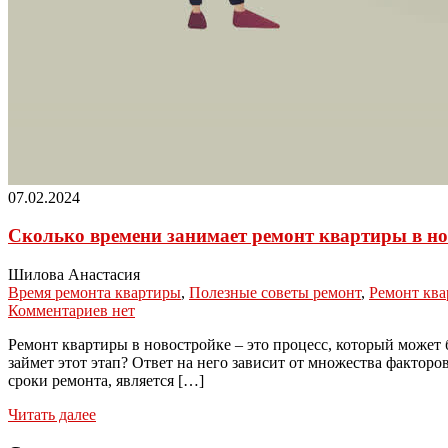
07.02.2024
Сколько времени занимает ремонт квартиры в но
Шилова Анастасия
Время ремонта квартиры
,
Полезные советы ремонт
,
Ремонт ква
Комментариев нет
Ремонт квартиры в новостройке – это процесс, который может
займет этот этап? Ответ на него зависит от множества факто
сроки ремонта, является […]
Читать далее