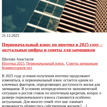
21.12.2025
Первоначальный взнос по ипотеке в 2025 году –
актуальные цифры и советы для заемщиков
Шилова Анастасия
Ипотека 2025
,
Первоначальный взнос
,
Советы заемщикам
Комментариев нет
В 2025 году условия получения ипотеки продолжают
изменяться, и первоначальный взнос остается одним из
ключевых факторов, определяющих доступность жилья для
заемщиков. В условиях неопределенности экономической
ситуации и ростов ставок по ипотечным кредитам, вопрос о
размере первоначального взноса становится особенно
актуальным. Для многих семей этот шаг означает
возможность обзавестись собственным жильем […]