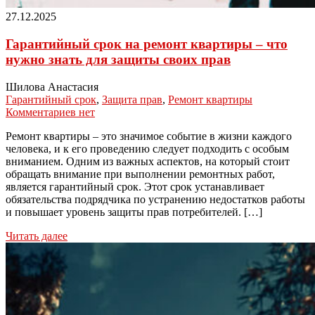
27.12.2025
Гарантийный срок на ремонт квартиры – что
нужно знать для защиты своих прав
Шилова Анастасия
Гарантийный срок
,
Защита прав
,
Ремонт квартиры
Комментариев нет
Ремонт квартиры – это значимое событие в жизни каждого
человека, и к его проведению следует подходить с особым
вниманием. Одним из важных аспектов, на который стоит
обращать внимание при выполнении ремонтных работ,
является гарантийный срок. Этот срок устанавливает
обязательства подрядчика по устранению недостатков работы
и повышает уровень защиты прав потребителей. […]
Читать далее