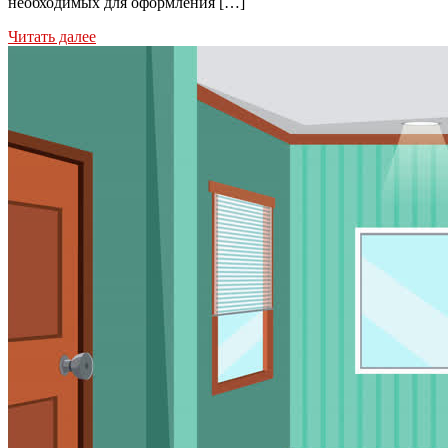
необходимых для оформления […]
Читать далее