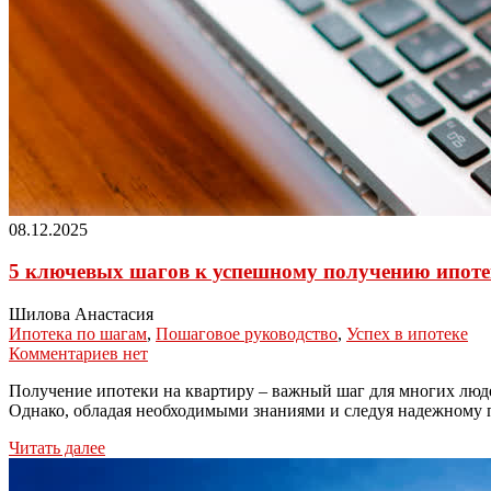
08.12.2025
5 ключевых шагов к успешному получению ипоте
Шилова Анастасия
Ипотека по шагам
,
Пошаговое руководство
,
Успех в ипотеке
Комментариев нет
Получение ипотеки на квартиру – важный шаг для многих люде
Однако, обладая необходимыми знаниями и следуя надежному п
Читать далее