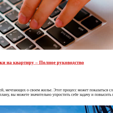
ки на квартиру – Полное руководство
й, мечтающих о своем жилье. Этот процесс может показаться сл
лану, вы можете значительно упростить себе задачу и повысить