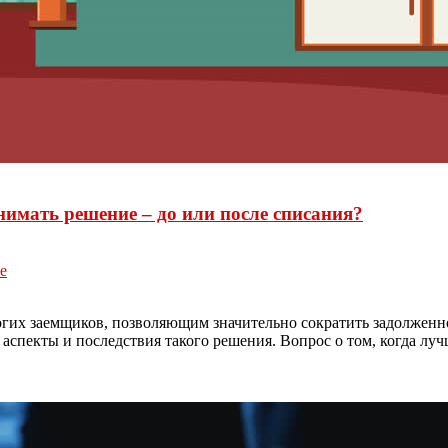
имать решение – до или после списания?
е
их заемщиков, позволяющим значительно сократить задолженнос
 аспекты и последствия такого решения. Вопрос о том, когда лу