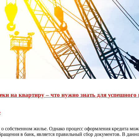
ки на квартиру – что нужно знать для успешного
е
т о собственном жилье. Однако процесс оформления кредита мо
бращения в банк, является правильный сбор документов. В данн