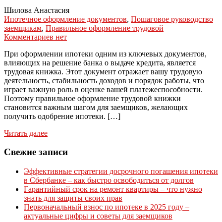
Шилова Анастасия
Ипотечное оформление документов
,
Пошаговое руководство
заемщикам
,
Правильное оформление трудовой
Комментариев нет
При оформлении ипотеки одним из ключевых документов,
влияющих на решение банка о выдаче кредита, является
трудовая книжка. Этот документ отражает вашу трудовую
деятельность, стабильность доходов и порядок работы, что
играет важную роль в оценке вашей платежеспособности.
Поэтому правильное оформление трудовой книжки
становится важным шагом для заемщиков, желающих
получить одобрение ипотеки. […]
Читать далее
Свежие записи
Эффективные стратегии досрочного погашения ипотеки
в Сбербанке – как быстро освободиться от долгов
Гарантийный срок на ремонт квартиры – что нужно
знать для защиты своих прав
Первоначальный взнос по ипотеке в 2025 году –
актуальные цифры и советы для заемщиков