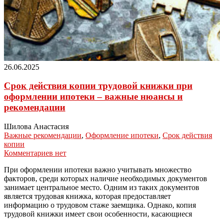
26.06.2025
Срок действия копии трудовой книжки при
оформлении ипотеки – важные нюансы и
рекомендации
Шилова Анастасия
Важные рекомендации
,
Оформление ипотеки
,
Срок действия
копии
Комментариев нет
При оформлении ипотеки важно учитывать множество
факторов, среди которых наличие необходимых документов
занимает центральное место. Одним из таких документов
является трудовая книжка, которая предоставляет
информацию о трудовом стаже заемщика. Однако, копия
трудовой книжки имеет свои особенности, касающиеся