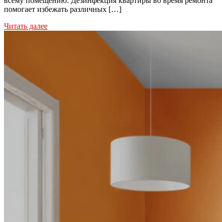
всему помещению. Дезинфекция квартиры во время ремонта
помогает избежать различных […]
Читать далее