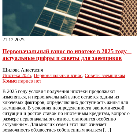
21.12.2025
Первоначальный взнос по ипотеке в 2025 году –
актуальные цифры и советы для заемщиков
Шилова Анастасия
Ипотека 2025
,
Первоначальный взнос
,
Советы заемщикам
Комментариев нет
В 2025 году условия получения ипотеки продолжают
изменяться, и первоначальный взнос остается одним из
ключевых факторов, определяющих доступность жилья для
заемщиков. В условиях неопределенности экономической
ситуации и ростов ставок по ипотечным кредитам, вопрос о
размере первоначального взноса становится особенно
актуальным. Для многих семей этот шаг означает
возможность обзавестись собственным жильем […]