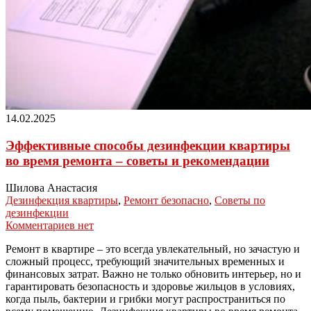
14.02.2025
Эффективные способы дезинфекции квартиры
во время ремонта – советы и рекомендации
Шилова Анастасия
Дезинфекция квартиры
,
Ремонт безопасно
,
Советы по
дезинфекции
Комментариев нет
Ремонт в квартире – это всегда увлекательный, но зачастую и
сложный процесс, требующий значительных временных и
финансовых затрат. Важно не только обновить интерьер, но и
гарантировать безопасность и здоровье жильцов в условиях,
когда пыль, бактерии и грибки могут распространиться по