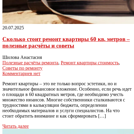
20.07.2025
Сколько стоит ремонт квартиры 60 кв. метров –
полезные расчёты и советы
Шилова Анастасия
Полезные расчёты ремонта
,
Ремонт квартиры стоимость
,
Советы по ремонту
Комментариев нет
Ремонт квартиры – это не только вопрос эстетики, но и
значительное финансовое вложение. Особенно, если речь идет
о площади в 60 квадратных метров, где необходимо учесть
множество нюансов. Многие собственники сталкиваются с
трудностями в калькуляции бюджета, определении
необходимых материалов и услуги специалистов. На что
стоит обратить внимание и как сформировать […]
Читать далее