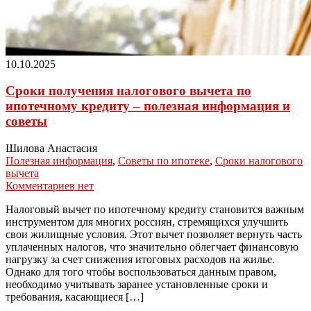
10.10.2025
Сроки получения налогового вычета по
ипотечному кредиту – полезная информация и
советы
Шилова Анастасия
Полезная информация
,
Советы по ипотеке
,
Сроки налогового
вычета
Комментариев нет
Налоговый вычет по ипотечному кредиту становится важным
инструментом для многих россиян, стремящихся улучшить
свои жилищные условия. Этот вычет позволяет вернуть часть
уплаченных налогов, что значительно облегчает финансовую
нагрузку за счет снижения итоговых расходов на жилье.
Однако для того чтобы воспользоваться данным правом,
необходимо учитывать заранее установленные сроки и
требования, касающиеся […]