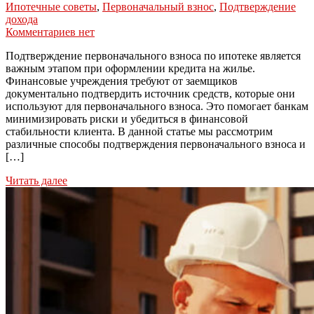
Ипотечные советы
,
Первоначальный взнос
,
Подтверждение
дохода
Комментариев нет
Подтверждение первоначального взноса по ипотеке является
важным этапом при оформлении кредита на жилье.
Финансовые учреждения требуют от заемщиков
документально подтвердить источник средств, которые они
используют для первоначального взноса. Это помогает банкам
минимизировать риски и убедиться в финансовой
стабильности клиента. В данной статье мы рассмотрим
различные способы подтверждения первоначального взноса и
[…]
Читать далее