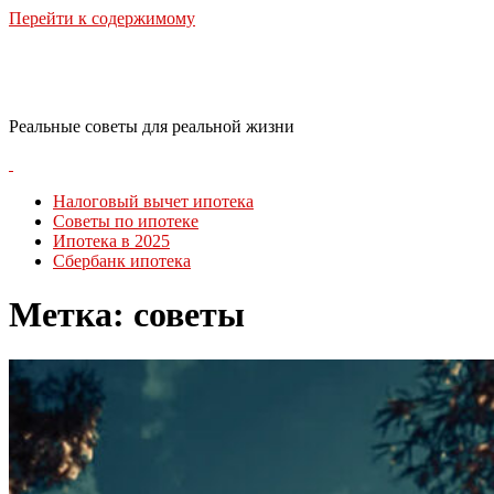
Перейти к содержимому
RealLife Estate
Реальные советы для реальной жизни
Налоговый вычет ипотека
Советы по ипотеке
Ипотека в 2025
Сбербанк ипотека
Метка:
советы