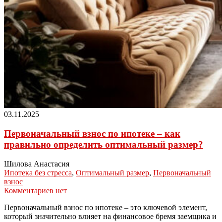
03.11.2025
Первоначальный взнос по ипотеке – как
правильно определить оптимальный размер?
Шилова Анастасия
Ипотека без стресса
,
Оптимальный размер
,
Первоначальный
взнос
Комментариев нет
Первоначальный взнос по ипотеке – это ключевой элемент,
который значительно влияет на финансовое бремя заемщика и