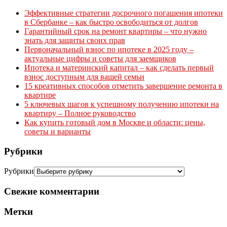
Эффективные стратегии досрочного погашения ипотеки
в Сбербанке – как быстро освободиться от долгов
Гарантийный срок на ремонт квартиры – что нужно
знать для защиты своих прав
Первоначальный взнос по ипотеке в 2025 году –
актуальные цифры и советы для заемщиков
Ипотека и материнский капитал – как сделать первый
взнос доступным для вашей семьи
15 креативных способов отметить завершение ремонта в
квартире
5 ключевых шагов к успешному получению ипотеки на
квартиру – Полное руководство
Как купить готовый дом в Москве и области: цены,
советы и варианты
Рубрики
Рубрики
Свежие комментарии
Метки