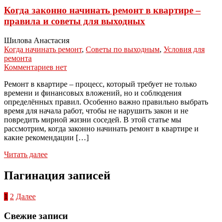
Когда законно начинать ремонт в квартире –
правила и советы для выходных
Шилова Анастасия
Когда начинать ремонт
,
Советы по выходным
,
Условия для
ремонта
Комментариев нет
Ремонт в квартире – процесс, который требует не только
времени и финансовых вложений, но и соблюдения
определённых правил. Особенно важно правильно выбрать
время для начала работ, чтобы не нарушить закон и не
повредить мирной жизни соседей. В этой статье мы
рассмотрим, когда законно начинать ремонт в квартире и
какие рекомендации […]
Читать далее
Пагинация записей
1
2
Далее
Свежие записи