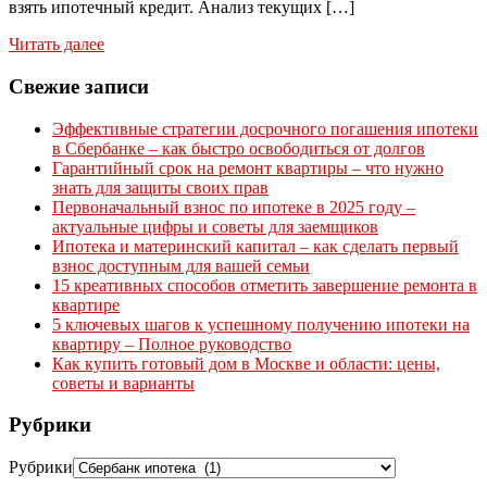
взять ипотечный кредит. Анализ текущих […]
Читать далее
Свежие записи
Эффективные стратегии досрочного погашения ипотеки
в Сбербанке – как быстро освободиться от долгов
Гарантийный срок на ремонт квартиры – что нужно
знать для защиты своих прав
Первоначальный взнос по ипотеке в 2025 году –
актуальные цифры и советы для заемщиков
Ипотека и материнский капитал – как сделать первый
взнос доступным для вашей семьи
15 креативных способов отметить завершение ремонта в
квартире
5 ключевых шагов к успешному получению ипотеки на
квартиру – Полное руководство
Как купить готовый дом в Москве и области: цены,
советы и варианты
Рубрики
Рубрики