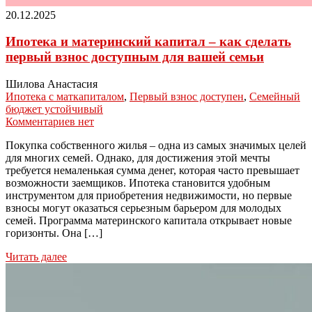
20.12.2025
Ипотека и материнский капитал – как сделать
первый взнос доступным для вашей семьи
Шилова Анастасия
Ипотека с маткапиталом
,
Первый взнос доступен
,
Семейный
бюджет устойчивый
Комментариев нет
Покупка собственного жилья – одна из самых значимых целей
для многих семей. Однако, для достижения этой мечты
требуется немаленькая сумма денег, которая часто превышает
возможности заемщиков. Ипотека становится удобным
инструментом для приобретения недвижимости, но первые
взносы могут оказаться серьезным барьером для молодых
семей. Программа материнского капитала открывает новые
горизонты. Она […]
Читать далее