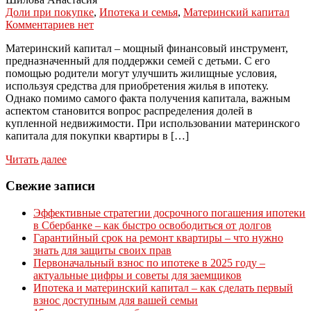
Доли при покупке
,
Ипотека и семья
,
Материнский капитал
Комментариев нет
Материнский капитал – мощный финансовый инструмент,
предназначенный для поддержки семей с детьми. С его
помощью родители могут улучшить жилищные условия,
используя средства для приобретения жилья в ипотеку.
Однако помимо самого факта получения капитала, важным
аспектом становится вопрос распределения долей в
купленной недвижимости. При использовании материнского
капитала для покупки квартиры в […]
Читать далее
Свежие записи
Эффективные стратегии досрочного погашения ипотеки
в Сбербанке – как быстро освободиться от долгов
Гарантийный срок на ремонт квартиры – что нужно
знать для защиты своих прав
Первоначальный взнос по ипотеке в 2025 году –
актуальные цифры и советы для заемщиков
Ипотека и материнский капитал – как сделать первый
взнос доступным для вашей семьи