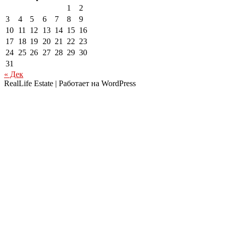
1
2
3
4
5
6
7
8
9
10
11
12
13
14
15
16
17
18
19
20
21
22
23
24
25
26
27
28
29
30
31
« Дек
RealLife Estate | Работает на WordPress