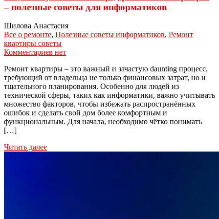
– полезные советы для информатиков
Шилова Анастасия
Все о ремонте
,
Полезные советы информатиков
,
Ремонт
квартиры советы
Комментариев нет
Ремонт квартиры – это важный и зачастую daunting процесс,
требующий от владельца не только финансовых затрат, но и
тщательного планирования. Особенно для людей из
технической сферы, таких как информатики, важно учитывать
множество факторов, чтобы избежать распространённых
ошибок и сделать свой дом более комфортным и
функциональным. Для начала, необходимо чётко понимать
[…]
Читать далее