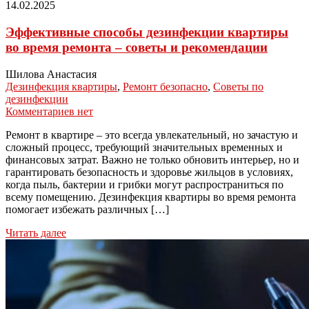
14.02.2025
Эффективные способы дезинфекции квартиры
во время ремонта – советы и рекомендации
Шилова Анастасия
Дезинфекция квартиры
,
Ремонт безопасно
,
Советы по
дезинфекции
Комментариев нет
Ремонт в квартире – это всегда увлекательный, но зачастую и
сложный процесс, требующий значительных временных и
финансовых затрат. Важно не только обновить интерьер, но и
гарантировать безопасность и здоровье жильцов в условиях,
когда пыль, бактерии и грибки могут распространиться по
всему помещению. Дезинфекция квартиры во время ремонта
помогает избежать различных […]
Читать далее