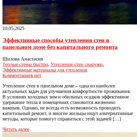
10.05.2025
Эффективные способы утепления стен в
панельном доме без капитального ремонта
Шилова Анастасия
Теплые стены быстро
,
Утепление стен снаружи
,
Эффективные материалы для утепления
Комментариев нет
Утепление стен в панельном доме – одна из наиболее
актуальных задач для улучшения комфортности проживания.
В условиях холодных зим и обильных осадков эффективное
удержание тепла в помещениях становится жизненно
важным. Однако, не всегда есть возможность проводить
капитальный ремонт, и многие жильцы ищут альтернативные
методы, которые помогут справиться с этой задачей […]
Читать далее