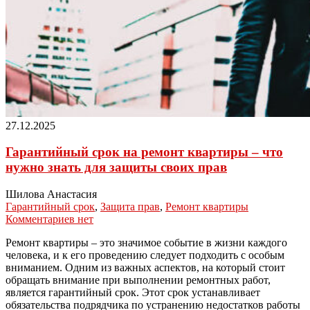
27.12.2025
Гарантийный срок на ремонт квартиры – что
нужно знать для защиты своих прав
Шилова Анастасия
Гарантийный срок
,
Защита прав
,
Ремонт квартиры
Комментариев нет
Ремонт квартиры – это значимое событие в жизни каждого
человека, и к его проведению следует подходить с особым
вниманием. Одним из важных аспектов, на который стоит
обращать внимание при выполнении ремонтных работ,
является гарантийный срок. Этот срок устанавливает
обязательства подрядчика по устранению недостатков работы