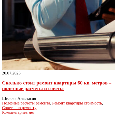
20.07.2025
Сколько стоит ремонт квартиры 60 кв. метров –
полезные расчёты и советы
Шилова Анастасия
Полезные расчёты ремонта
,
Ремонт квартиры стоимость
,
Советы по ремонту
Комментариев нет