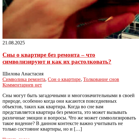
21.08.2025
Сны о квартире без ремонта – что
символизируют и как их растолковать?
Шилова Анастасия
Символика ремонта
,
Сон о квартире
,
Толкование снов
Комментариев нет
Сны могут быть загадочными и многозначительными в своей
природе, особенно когда они касаются повседневных
объектов, таких как квартира. Когда во сне вам
представляется квартира без ремонта, это может вызывать
различные эмоции и вопросы. Что же может символизировать
такое видение? В данном контексте важно учитывать не
только состояние квартиры, но и […]