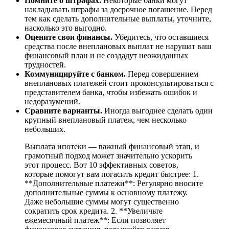
Помните о штрафах.
Некоторые банки могут
накладывать штрафы за досрочное погашение. Перед
тем как сделать дополнительные выплаты, уточните,
насколько это выгодно.
Оцените свои финансы.
Убедитесь, что оставшиеся
средства после внеплановых выплат не нарушат ваш
финансовый план и не создадут неожиданных
трудностей.
Коммуницируйте с банком.
Перед совершением
внеплановых платежей стоит проконсультироваться с
представителем банка, чтобы избежать ошибок и
недоразумений.
Сравните варианты.
Иногда выгоднее сделать один
крупный внеплановый платеж, чем несколько
небольших.
Выплата ипотеки — важный финансовый этап, и
грамотный подход может значительно ускорить
этот процесс. Вот 10 эффективных советов,
которые помогут вам погасить кредит быстрее: 1.
**Дополнительные платежи**: Регулярно вносите
дополнительные суммы к основному платежу.
Даже небольшие суммы могут существенно
сократить срок кредита. 2. **Увеличьте
ежемесячный платеж**: Если позволяет