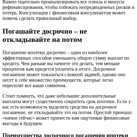
Важно тщательно проанализировать все плюсы и минусы
рефинансирования, чтобы избежать непредвиденных рисков и
потерь. Консультация с финансовым консультантом может
помочь сделать правильный выбор.
Погашайте досрочно – не
откладывайте на потом
Погашение ипотеки досрочно – один из наиболее
эффективных способов уменьшить общую сумму выплат по
кредиту. Чем раньше вы начнете это делать, тем меньше
процентов вам придется уплатить в итоге. Досрочное
погашение может показаться сложной задачей, однако оно
несет в себе множество преимуществ, которые легко
пересилят все ваши сомнения.
Стоит помнить, что даже небольшие дополнительные
выплаты могут существенно сократить срок ипотеки. Если у
вас есть возможность выделить средства на досрочное
погашение, не откладывайте это на потом. Простой принцип
«начни сейчас» может принести вам ощутимые финансовые
выгоды в будущем.
Преимущества досрочного погашения ипотеки