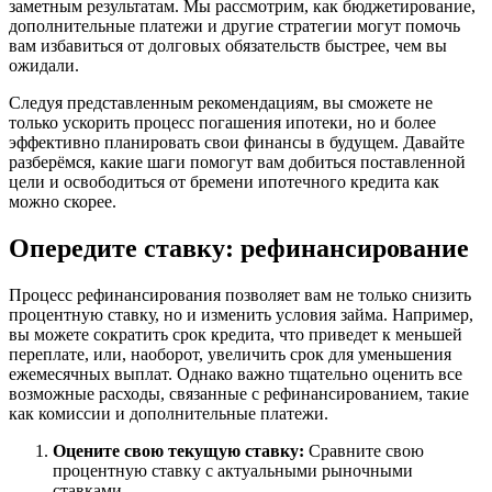
заметным результатам. Мы рассмотрим, как бюджетирование,
дополнительные платежи и другие стратегии могут помочь
вам избавиться от долговых обязательств быстрее, чем вы
ожидали.
Следуя представленным рекомендациям, вы сможете не
только ускорить процесс погашения ипотеки, но и более
эффективно планировать свои финансы в будущем. Давайте
разберёмся, какие шаги помогут вам добиться поставленной
цели и освободиться от бремени ипотечного кредита как
можно скорее.
Опередите ставку: рефинансирование
Процесс рефинансирования позволяет вам не только снизить
процентную ставку, но и изменить условия займа. Например,
вы можете сократить срок кредита, что приведет к меньшей
переплате, или, наоборот, увеличить срок для уменьшения
ежемесячных выплат. Однако важно тщательно оценить все
возможные расходы, связанные с рефинансированием, такие
как комиссии и дополнительные платежи.
Оцените свою текущую ставку:
Сравните свою
процентную ставку с актуальными рыночными
ставками.