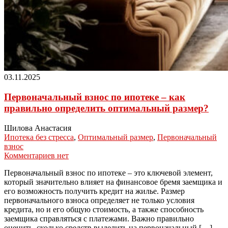
03.11.2025
Первоначальный взнос по ипотеке – как
правильно определить оптимальный размер?
Шилова Анастасия
Ипотека без стресса
,
Оптимальный размер
,
Первоначальный
взнос
Комментариев нет
Первоначальный взнос по ипотеке – это ключевой элемент,
который значительно влияет на финансовое бремя заемщика и
его возможность получить кредит на жилье. Размер
первоначального взноса определяет не только условия
кредита, но и его общую стоимость, а также способность
заемщика справляться с платежами. Важно правильно
оценить, сколько средств выделить на первоначальный […]