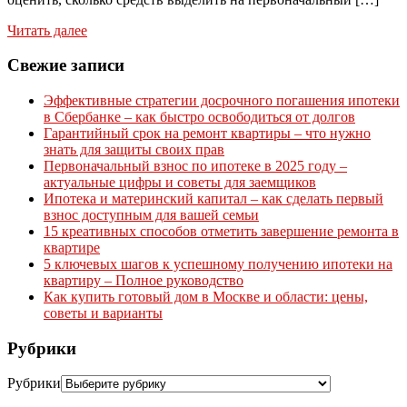
Читать далее
Свежие записи
Эффективные стратегии досрочного погашения ипотеки
в Сбербанке – как быстро освободиться от долгов
Гарантийный срок на ремонт квартиры – что нужно
знать для защиты своих прав
Первоначальный взнос по ипотеке в 2025 году –
актуальные цифры и советы для заемщиков
Ипотека и материнский капитал – как сделать первый
взнос доступным для вашей семьи
15 креативных способов отметить завершение ремонта в
квартире
5 ключевых шагов к успешному получению ипотеки на
квартиру – Полное руководство
Как купить готовый дом в Москве и области: цены,
советы и варианты
Рубрики
Рубрики