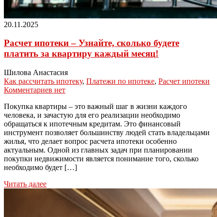
20.11.2025
Расчет ипотеки – Узнайте, сколько будете
платить за квартиру каждый месяц!
Шилова Анастасия
Как рассчитать ипотеку
,
Платежи по ипотеке
,
Расчет ипотеки
Комментариев нет
Покупка квартиры – это важный шаг в жизни каждого
человека, и зачастую для его реализации необходимо
обращаться к ипотечным кредитам. Это финансовый
инструмент позволяет большинству людей стать владельцами
жилья, что делает вопрос расчета ипотеки особенно
актуальным. Одной из главных задач при планировании
покупки недвижимости является понимание того, сколько
необходимо будет […]
Читать далее