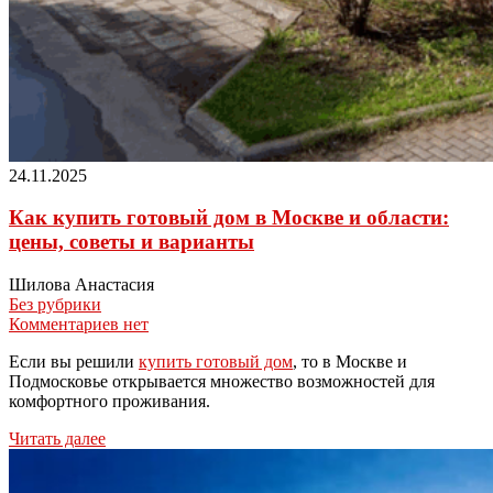
24.11.2025
Как купить готовый дом в Москве и области:
цены, советы и варианты
Шилова Анастасия
Без рубрики
Комментариев нет
Если вы решили
купить готовый дом
, то в Москве и
Подмосковье открывается множество возможностей для
комфортного проживания.
Читать далее