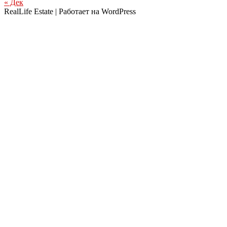
« Дек
RealLife Estate | Работает на WordPress