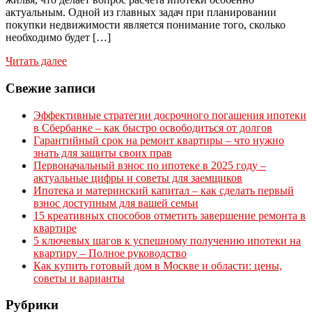
актуальным. Одной из главных задач при планировании
покупки недвижимости является понимание того, сколько
необходимо будет […]
Читать далее
Свежие записи
Эффективные стратегии досрочного погашения ипотеки
в Сбербанке – как быстро освободиться от долгов
Гарантийный срок на ремонт квартиры – что нужно
знать для защиты своих прав
Первоначальный взнос по ипотеке в 2025 году –
актуальные цифры и советы для заемщиков
Ипотека и материнский капитал – как сделать первый
взнос доступным для вашей семьи
15 креативных способов отметить завершение ремонта в
квартире
5 ключевых шагов к успешному получению ипотеки на
квартиру – Полное руководство
Как купить готовый дом в Москве и области: цены,
советы и варианты
Рубрики