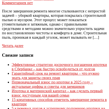
Комментариев нет
После завершения ремонта многие сталкиваются с непростой
задачей – уборкой квартиры, которая покрылась строительной
пылью и мусором. Этот процесс может показаться
утомительным и затяжным, однако с правильными
средствами и методами можно значительно упростить задачи
по восстановлению чистоты и комфорта в доме. Строительная
пыль, проникая в каждый уголок, может вызывать не […]
Читать далее
Свежие записи
Эффективные стратегии досрочного погашения ипотеки
в Сбербанке – как быстро освободиться от долгов
Гарантийный срок на ремонт квартиры – что нужно
знать для защиты своих прав
Первоначальный взнос по ипотеке в 2025 году –
актуальные цифры и советы для заемщиков
Ипотека и материнский капитал – как сделать первый
взнос доступным для вашей семьи
15 креативных способов отметить завершение ремонта в
квартире
5 ключевых шагов к успешному получению ипотеки на