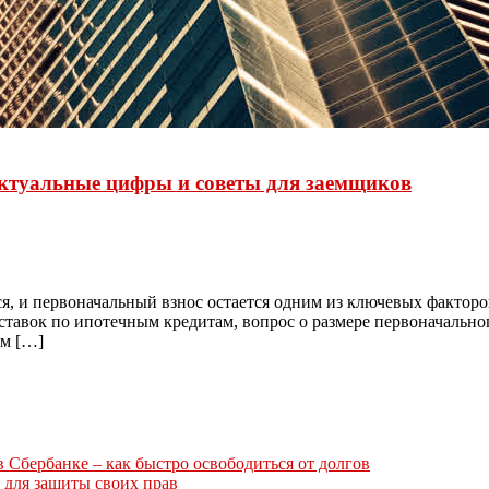
 актуальные цифры и советы для заемщиков
я, и первоначальный взнос остается одним из ключевых фактор
ставок по ипотечным кредитам, вопрос о размере первоначально
ем […]
Сбербанке – как быстро освободиться от долгов
 для защиты своих прав