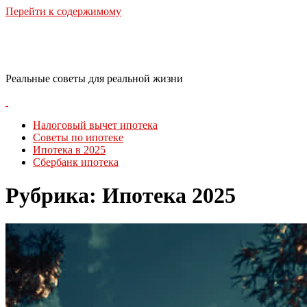
Перейти к содержимому
RealLife Estate
Реальные советы для реальной жизни
Налоговый вычет ипотека
Советы по ипотеке
Ипотека в 2025
Сбербанк ипотека
Рубрика:
Ипотека 2025