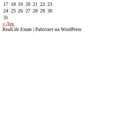
17
18
19
20
21
22
23
24
25
26
27
28
29
30
31
« Дек
RealLife Estate | Работает на WordPress