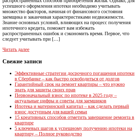
распространенных способов приобретения жилья. Однако, для
успешного оформления ипотеки необходимо учитывать
множество факторов, начиная от финансового состояния
заемщика и заканчивая характеристиками недвижимости.
Знание основных условий, влияющих на процесс получения
ипотечного кредита, поможет вам избежать
распространенных ошибок и сэкономить время. Первое, что
следует учитывать при […]
Читать далее
Свежие записи
Эффективные стратегии досрочного погашения ипотеки
в Сбербанке – как быстро освободиться от долгов
Гарантийный срок на ремонт квартиры – что нужно
знать для защиты своих прав
Первоначальный взнос по ипотеке в 2025 году –
актуальные цифры и советы для заемщиков
Ипотека и материнский капитал – как сделать первый
взнос доступным для вашей семьи
15 креативных способов отметить завершение ремонта в
квартире
5 ключевых шагов к успешному получению ипотеки на
квартиру – Полное руководство