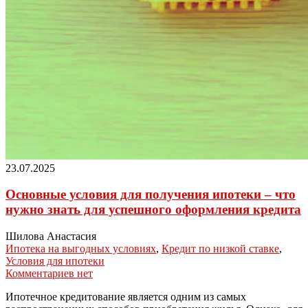
23.07.2025
Основные условия для получения ипотеки – что
нужно знать для успешного оформления кредита
Шилова Анастасия
Ипотека на выгодных условиях
,
Кредит по низкой ставке
,
Условия для ипотеки
Комментариев нет
Ипотечное кредитование является одним из самых