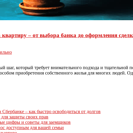
 квартиру – от выбора банка до оформления сдел
ильно
ый шаг, который требует внимательного подхода и тщательной п
пособом приобретения собственного жилья для многих людей. Од
Сбербанке – как быстро освободиться от долгов
 для защиты своих прав
ные цифры и советы для заемщиков
нос доступным для вашей семьи
квартире