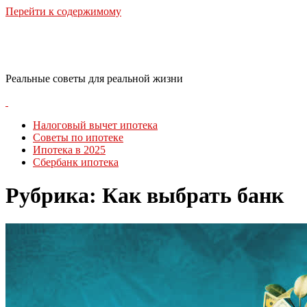
Перейти к содержимому
RealLife Estate
Реальные советы для реальной жизни
Налоговый вычет ипотека
Советы по ипотеке
Ипотека в 2025
Сбербанк ипотека
Рубрика:
Как выбрать банк