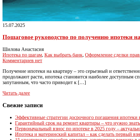
15.07.2025
Пошаговое руководство по получению ипотеки на
Шилова Анастасия
Ипотека по шагам
,
Как выбрать банк
,
Оформление сделки прав
Комментариев нет
Получение ипотеки на квартиру – это серьезный и ответственн
продолжают расти, ипотека становится наиболее доступным с
запутанным, что часто приводит к […]
Читать далее
Свежие записи
Эффективные стратегии досрочного погашения ипотеки в 
Гарантийный срок на ремонт квартиры – что нужно знать
Первоначальный взнос по ипотеке в 2025 году – актуаль
Ипотека и материнский капитал – как сделать первый вз
15 креативных способов отметить завершение ремонта в 