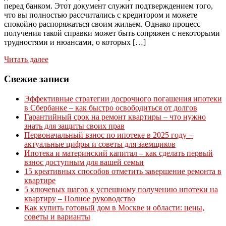
перед банком. Этот документ служит подтверждением того,
что вы полностью рассчитались с кредитором и можете
спокойно распоряжаться своим жильем. Однако процесс
получения такой справки может быть сопряжен с некоторыми
трудностями и нюансами, о которых […]
Читать далее
Свежие записи
Эффективные стратегии досрочного погашения ипотеки
в Сбербанке – как быстро освободиться от долгов
Гарантийный срок на ремонт квартиры – что нужно
знать для защиты своих прав
Первоначальный взнос по ипотеке в 2025 году –
актуальные цифры и советы для заемщиков
Ипотека и материнский капитал – как сделать первый
взнос доступным для вашей семьи
15 креативных способов отметить завершение ремонта в
квартире
5 ключевых шагов к успешному получению ипотеки на
квартиру – Полное руководство
Как купить готовый дом в Москве и области: цены,
советы и варианты