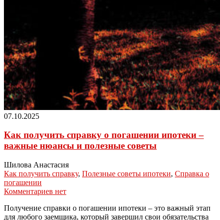
07.10.2025
Как получить справку о погашении ипотеки –
важные нюансы и полезные советы
Шилова Анастасия
Как получить справку
,
Полезные советы ипотеки
,
Справка о
погашении
Комментариев нет
Получение справки о погашении ипотеки – это важный этап
для любого заемщика, который завершил свои обязательства