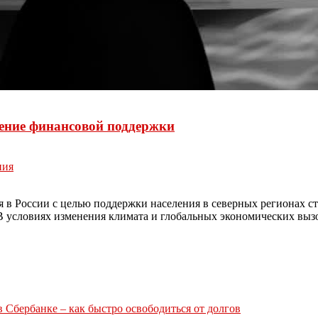
чение финансовой поддержки
ния
ая в России с целью поддержки населения в северных регионах
 условиях изменения климата и глобальных экономических вызов
Сбербанке – как быстро освободиться от долгов