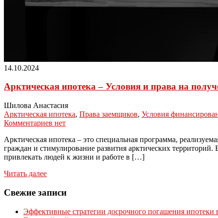
14.10.2024
Арктическая ипотека – Условия и права на полу
Шилова Анастасия
Арктическая ипотека
,
Права заемщиков
,
Условия финансирова
Комментариев нет
Арктическая ипотека – это специальная программа, реализуем
граждан и стимулирование развития арктических территорий. В
привлекать людей к жизни и работе в […]
Читать далее
Свежие записи
Эффективные стратегии досрочного погашения ипотеки в 