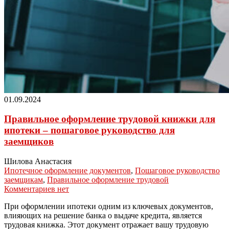
01.09.2024
Правильное оформление трудовой книжки для
ипотеки – пошаговое руководство для
заемщиков
Шилова Анастасия
Ипотечное оформление документов
,
Пошаговое руководство
заемщикам
,
Правильное оформление трудовой
Комментариев нет
При оформлении ипотеки одним из ключевых документов,
влияющих на решение банка о выдаче кредита, является
трудовая книжка. Этот документ отражает вашу трудовую