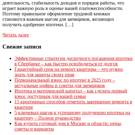
деятельность, стабильность доходов и порядок работы, что
играет важную роль в оценке вашей платежеспособности.
Поэтому правильное оформление трудовой книжки
становится важным шагом для заемщиков, желающих
получить одобрение ипотеки. […]
Читать далее
Свежие записи
Эффективные стратегии досрочного погашения ипотеки
в Сбербанке – как быстро освободиться от долгов
Гарантийный срок на ремонт квартиры – что нужно
знать для защиты своих прав
Первоначальный взнос по ипотеке в 2025 году –
актуальные цифры и советы для заемщиков
Ипотека и материнский капитал – как сделать первый
взнос доступным для вашей семьи
15 креативных способов отметить завершение ремонта в
квартире
5 ключевых шагов к успешному получению ипотеки на
квартиру – Полное руководство
Как купить готовый дом в Москве и области: цены,
советы и варианты