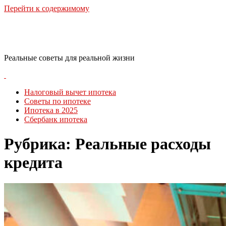
Перейти к содержимому
RealLife Estate
Реальные советы для реальной жизни
Налоговый вычет ипотека
Советы по ипотеке
Ипотека в 2025
Сбербанк ипотека
Рубрика:
Реальные расходы
кредита