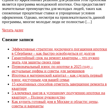
является программа молодежной ипотеки. Она предоставляет
значительные преимущества для молодых людей, таких как
сниженные процентные ставки и упрощенные условия
оформления. Однако, несмотря на привлекательность данной
программы, многие молодые люди не полностью […]
Читать далее
Свежие записи
Эффективные стратегии досрочного погашения ипотеки
в Сбербанке – как быстро освободиться от долгов
Гарантийный срок на ремонт квартиры – что нужно
знать для защиты своих прав
Первоначальный взнос по ипотеке в 2025 году –
актуальные цифры и советы для заемщиков
Ипотека и материнский капитал – как сделать первый
взнос доступным для вашей семьи
15 креативных способов отметить завершение ремонта в
квартире
5 ключевых шагов к успешному получению ипотеки на
квартиру – Полное руководство
Как купить готовый дом в Москве и области: цены,
советы и варианты