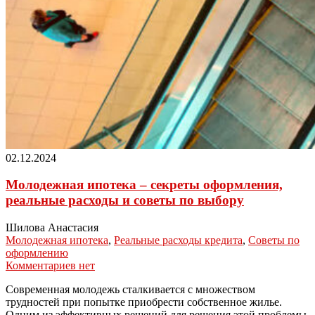
02.12.2024
Молодежная ипотека – секреты оформления,
реальные расходы и советы по выбору
Шилова Анастасия
Молодежная ипотека
,
Реальные расходы кредита
,
Советы по
оформлению
Комментариев нет
Современная молодежь сталкивается с множеством
трудностей при попытке приобрести собственное жилье.
Одним из эффективных решений для решения этой проблемы