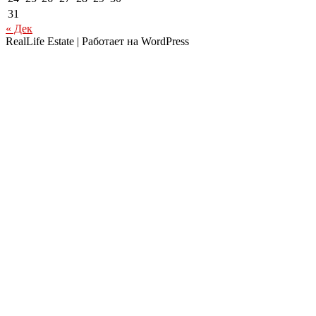
31
« Дек
RealLife Estate | Работает на WordPress