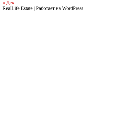
« Дек
RealLife Estate | Работает на WordPress