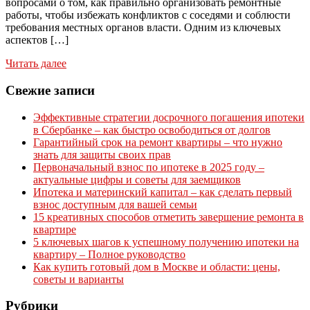
вопросами о том, как правильно организовать ремонтные
работы, чтобы избежать конфликтов с соседями и соблюсти
требования местных органов власти. Одним из ключевых
аспектов […]
Читать далее
Свежие записи
Эффективные стратегии досрочного погашения ипотеки
в Сбербанке – как быстро освободиться от долгов
Гарантийный срок на ремонт квартиры – что нужно
знать для защиты своих прав
Первоначальный взнос по ипотеке в 2025 году –
актуальные цифры и советы для заемщиков
Ипотека и материнский капитал – как сделать первый
взнос доступным для вашей семьи
15 креативных способов отметить завершение ремонта в
квартире
5 ключевых шагов к успешному получению ипотеки на
квартиру – Полное руководство
Как купить готовый дом в Москве и области: цены,
советы и варианты
Рубрики