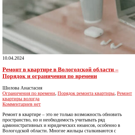
10.04.2024
Ремонт в квартире в Вологодской области –
Порядок и ограничения по времени
Шилова Анастасия
Ограничения по времени
,
Порядок ремонта квартиры
,
Ремонт
квартиры вологда
Комментариев нет
Ремонт в квартире – это не только возможность обновить
пространство, но и необходимость учитывать ряд
административных и юридических нюансов, особенно в
Вологодской области. Многие жильцы сталкиваются с