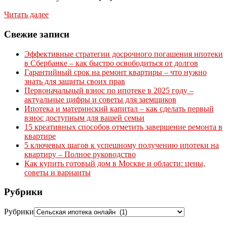
Читать далее
Свежие записи
Эффективные стратегии досрочного погашения ипотеки
в Сбербанке – как быстро освободиться от долгов
Гарантийный срок на ремонт квартиры – что нужно
знать для защиты своих прав
Первоначальный взнос по ипотеке в 2025 году –
актуальные цифры и советы для заемщиков
Ипотека и материнский капитал – как сделать первый
взнос доступным для вашей семьи
15 креативных способов отметить завершение ремонта в
квартире
5 ключевых шагов к успешному получению ипотеки на
квартиру – Полное руководство
Как купить готовый дом в Москве и области: цены,
советы и варианты
Рубрики
Рубрики