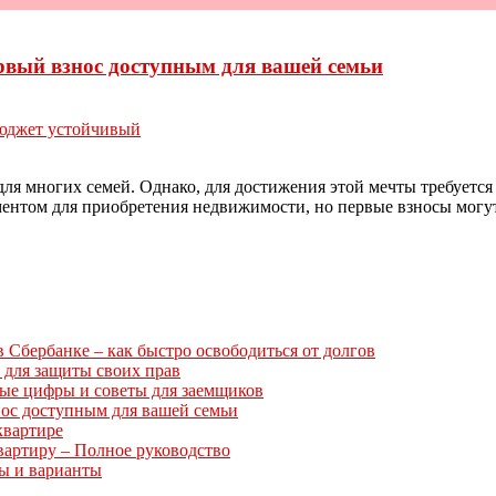
ервый взнос доступным для вашей семьи
юджет устойчивый
ля многих семей. Однако, для достижения этой мечты требуется 
ентом для приобретения недвижимости, но первые взносы могут
Сбербанке – как быстро освободиться от долгов
 для защиты своих прав
ные цифры и советы для заемщиков
нос доступным для вашей семьи
квартире
вартиру – Полное руководство
ты и варианты