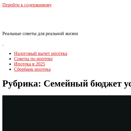
Перейти к содержимому
RealLife Estate
Реальные советы для реальной жизни
Налоговый вычет ипотека
Советы по ипотеке
Ипотека в 2025
Сбербанк ипотека
Рубрика:
Семейный бюджет у