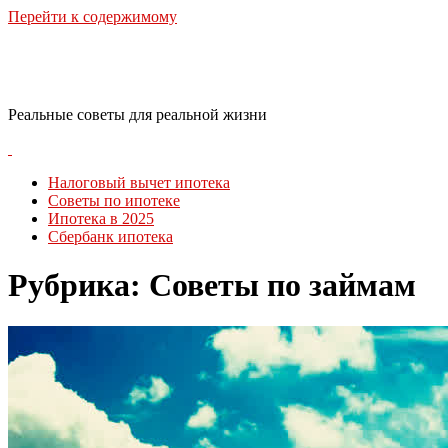
Перейти к содержимому
RealLife Estate
Реальные советы для реальной жизни
Налоговый вычет ипотека
Советы по ипотеке
Ипотека в 2025
Сбербанк ипотека
Рубрика:
Советы по займам