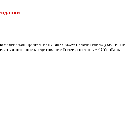
мендации
ако высокая процентная ставка может значительно увеличить
делать ипотечное кредитование более доступным? Сбербанк –