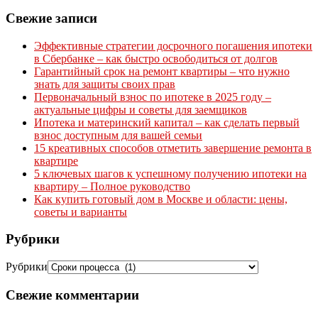
Свежие записи
Эффективные стратегии досрочного погашения ипотеки
в Сбербанке – как быстро освободиться от долгов
Гарантийный срок на ремонт квартиры – что нужно
знать для защиты своих прав
Первоначальный взнос по ипотеке в 2025 году –
актуальные цифры и советы для заемщиков
Ипотека и материнский капитал – как сделать первый
взнос доступным для вашей семьи
15 креативных способов отметить завершение ремонта в
квартире
5 ключевых шагов к успешному получению ипотеки на
квартиру – Полное руководство
Как купить готовый дом в Москве и области: цены,
советы и варианты
Рубрики
Рубрики
Свежие комментарии