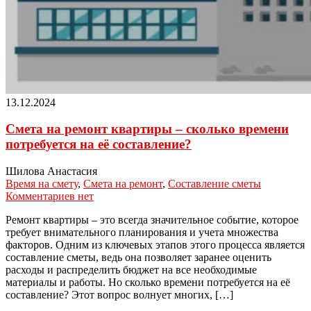
13.12.2024
Смета на ремонт квартиры – сколько времени
потребуется на её составление?
Шилова Анастасия
Время на смету
,
Смета на ремонт
,
Составление сметы
Комментариев нет
Ремонт квартиры – это всегда значительное событие, которое
требует внимательного планирования и учета множества
факторов. Одним из ключевых этапов этого процесса является
составление сметы, ведь она позволяет заранее оценить
расходы и распределить бюджет на все необходимые
материалы и работы. Но сколько времени потребуется на её
составление? Этот вопрос волнует многих, […]