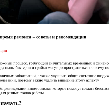
время ремонта – советы и рекомендации
кции
 сложный процесс, требующий значительных временных и финансо
огда пыль, бактерии и грибки могут распространиться по всему 
зличных заболеваний, а также улучшить общее состояние воздух
олеваний, поэтому важно уделить внимание этому аспекту.
ы дезинфекции вашего жилья, которые помогут создать безопас
для разных этапов работы.
 начать?