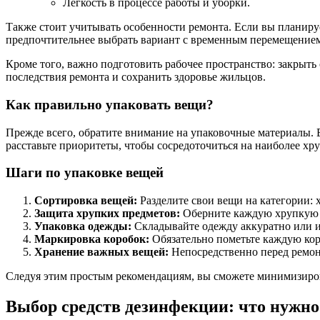
Легкость в процессе работы и уборки.
Также стоит учитывать особенности ремонта. Если вы планирует
предпочтительнее выбрать вариант с временным перемещением
Кроме того, важно подготовить рабочее пространство: закрыть
последствия ремонта и сохранить здоровье жильцов.
Как правильно упаковать вещи?
Прежде всего, обратите внимание на упаковочные материалы. В
расставьте приоритеты, чтобы сосредоточиться на наиболее хр
Шаги по упаковке вещей
Сортировка вещей:
Разделите свои вещи на категории: х
Защита хрупких предметов:
Оберните каждую хрупкую в
Упаковка одежды:
Складывайте одежду аккуратно или и
Маркировка коробок:
Обязательно пометьте каждую коро
Хранение важных вещей:
Непосредственно перед ремонт
Следуя этим простым рекомендациям, вы сможете минимизирова
Выбор средств дезинфекции: что нужно