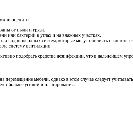
нужно оценить:
одны от пыли и грязи.
ни или бактерий в углах и на влажных участках.
- и водопроводных систем, которые могут повлиять на дезинфе
ьте систему вентиляции.
ивно подобрать средства дезинфекции, что в дальнейшем упрос
а перемещение мебели, однако в этом случае следует учитывать
бует больше усилий и планирования.