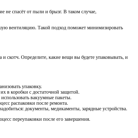
е не спасёт от пыли и брызг. В таком случае,
орошую вентиляцию. Такой подход поможет минимизировать
 и скотч. Определите, какие вещи вы будете упаковывать, и
анизовать упаковку.
х в коробки с достаточной защитой.
 использовать вакуумные пакеты.
цесс распаковки после ремонта.
надобиться: документы, медикаменты, зарядные устройства.
цесс переупаковки после его завершения.