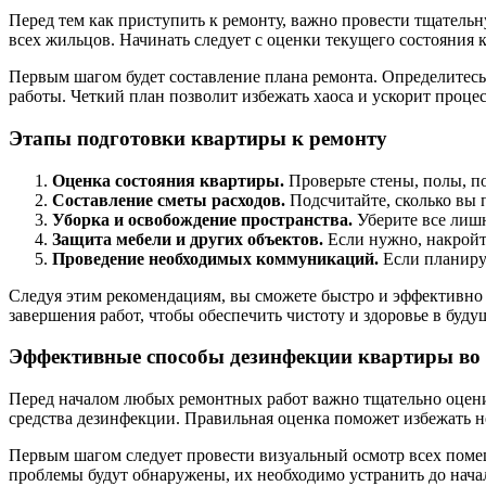
Перед тем как приступить к ремонту, важно провести тщатель
всех жильцов. Начинать следует с оценки текущего состояния
Первым шагом будет составление плана ремонта. Определитесь
работы. Четкий план позволит избежать хаоса и ускорит процес
Этапы подготовки квартиры к ремонту
Оценка состояния квартиры.
Проверьте стены, полы, п
Составление сметы расходов.
Подсчитайте, сколько вы 
Уборка и освобождение пространства.
Уберите все лишн
Защита мебели и других объектов.
Если нужно, накройт
Проведение необходимых коммуникаций.
Если планируе
Следуя этим рекомендациям, вы сможете быстро и эффективно
завершения работ, чтобы обеспечить чистоту и здоровье в буду
Эффективные способы дезинфекции квартиры во 
Перед началом любых ремонтных работ важно тщательно оцени
средства дезинфекции. Правильная оценка поможет избежать н
Первым шагом следует провести визуальный осмотр всех помеще
проблемы будут обнаружены, их необходимо устранить до начал