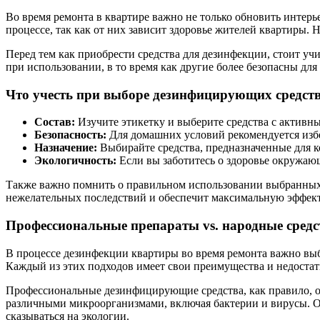
Во время ремонта в квартире важно не только обновить интерь
процессе, так как от них зависит здоровье жителей квартиры
Перед тем как приобрести средства для дезинфекции, стоит уч
при использовании, в то время как другие более безопасны дл
Что учесть при выборе дезинфицирующих средст
Состав:
Изучите этикетку и выберите средства с актив
Безопасность:
Для домашних условий рекомендуется избе
Назначение:
Выбирайте средства, предназначенные для ко
Экологичность:
Если вы заботитесь о здоровье окружаю
Также важно помнить о правильном использовании выбранных с
нежелательных последствий и обеспечит максимальную эффек
Профессиональные препараты vs. народные средс
В процессе дезинфекции квартиры во время ремонта важно вы
Каждый из этих подходов имеет свои преимущества и недостат
Профессиональные дезинфицирующие средства, как правило, о
различными микроорганизмами, включая бактерии и вирусы. Од
сказываться на экологии.