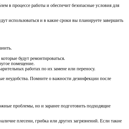
лем в процессе работы и обеспечит безопасные условия для
дут использоваться и в какие сроки вы планируете завершить
анить.
 которые будут ремонтироваться.
ругое помещение.
арительных работах по их замене или переносу.
ые неудобства. Помните о важности дезинфекции после
ожные проблемы, но и заранее подготовить подходящие
аличие плесени, грибка или других загрязнений. Если такие