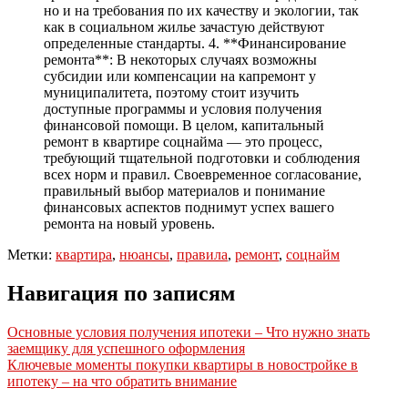
но и на требования по их качеству и экологии, так
как в социальном жилье зачастую действуют
определенные стандарты. 4. **Финансирование
ремонта**: В некоторых случаях возможны
субсидии или компенсации на капремонт у
муниципалитета, поэтому стоит изучить
доступные программы и условия получения
финансовой помощи. В целом, капитальный
ремонт в квартире соцнайма — это процесс,
требующий тщательной подготовки и соблюдения
всех норм и правил. Своевременное согласование,
правильный выбор материалов и понимание
финансовых аспектов поднимут успех вашего
ремонта на новый уровень.
Метки:
квартира
,
нюансы
,
правила
,
ремонт
,
соцнайм
Навигация по записям
Основные условия получения ипотеки – Что нужно знать
заемщику для успешного оформления
Ключевые моменты покупки квартиры в новостройке в
ипотеку – на что обратить внимание