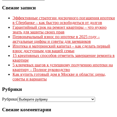
Свежие записи
Эффективные стратегии досрочного погашения ипотеки
в Сбербанке – как быстро освободиться от долгов
Гарантийный срок на ремонт квартиры – что нужно
знать для защиты своих прав
Первоначальный взнос по ипотеке в 2025 году –
актуальные цифры и советы для заемщиков
Ипотека и материнский капитал – как сделать первый
взнос доступным для вашей семьи
15 креативных способов отметить завершение ремонта в
квартире
5 ключевых шагов к успешному получению ипотеки на
квартиру – Полное руководство
Как купить готовый дом в Москве и области: цены,
советы и варианты
Рубрики
Рубрики
Свежие комментарии