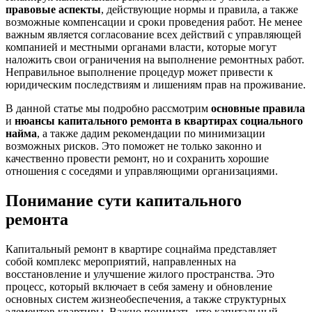
правовые аспекты
, действующие нормы и правила, а также
возможные компенсации и сроки проведения работ. Не менее
важным является согласование всех действий с управляющей
компанией и местными органами власти, которые могут
наложить свои ограничения на выполнение ремонтных работ.
Неправильное выполнение процедур может привести к
юридическим последствиям и лишениям прав на проживание.
В данной статье мы подробно рассмотрим
основные правила
и
нюансы капитального ремонта в квартирах социального
найма
, а также дадим рекомендации по минимизации
возможных рисков. Это поможет не только законно и
качественно провести ремонт, но и сохранить хорошие
отношения с соседями и управляющими организациями.
Понимание сути капитального
ремонта
Капитальный ремонт в квартире соцнайма представляет
собой комплекс мероприятий, направленных на
восстановление и улучшение жилого пространства. Это
процесс, который включает в себя замену и обновление
основных систем жизнеобеспечения, а также структурных
элементов квартиры. Важно понимать, что капитальный