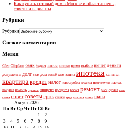
Как купить готовый дом в Москве и области: цены,
советы и варианты
Рубрики
Рубрики
Свежие комментарии
Метки
деньги
банк
вычет
взнос
выбор
Сбер
Сбербанк
возврат
время
бюджет
ипотека
долг
документы
дом
капитал
жильё
заем
заявка
доля
квартира
кредит
налог
новостройка
нюансы
платеж
переуступка
ремонт
процент
покупка
помощь
проценты
расчет
риск
сделка
правила
село
советы
совет
срок
шаги
ставки
семья
труд
условия
успех
Август 2026
Пн
Вт
Ср
Чт
Пт
Сб
Вс
1
2
3
4
5
6
7
8
9
10
11
12
13
14
15
16