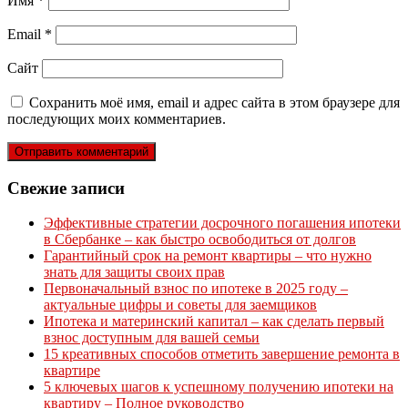
Имя
*
Email
*
Сайт
Сохранить моё имя, email и адрес сайта в этом браузере для
последующих моих комментариев.
Свежие записи
Эффективные стратегии досрочного погашения ипотеки
в Сбербанке – как быстро освободиться от долгов
Гарантийный срок на ремонт квартиры – что нужно
знать для защиты своих прав
Первоначальный взнос по ипотеке в 2025 году –
актуальные цифры и советы для заемщиков
Ипотека и материнский капитал – как сделать первый
взнос доступным для вашей семьи
15 креативных способов отметить завершение ремонта в
квартире
5 ключевых шагов к успешному получению ипотеки на
квартиру – Полное руководство