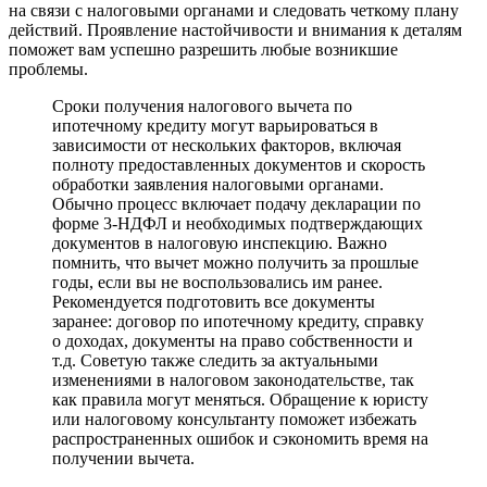
на связи с налоговыми органами и следовать четкому плану
действий. Проявление настойчивости и внимания к деталям
поможет вам успешно разрешить любые возникшие
проблемы.
Сроки получения налогового вычета по
ипотечному кредиту могут варьироваться в
зависимости от нескольких факторов, включая
полноту предоставленных документов и скорость
обработки заявления налоговыми органами.
Обычно процесс включает подачу декларации по
форме 3-НДФЛ и необходимых подтверждающих
документов в налоговую инспекцию. Важно
помнить, что вычет можно получить за прошлые
годы, если вы не воспользовались им ранее.
Рекомендуется подготовить все документы
заранее: договор по ипотечному кредиту, справку
о доходах, документы на право собственности и
т.д. Советую также следить за актуальными
изменениями в налоговом законодательстве, так
как правила могут меняться. Обращение к юристу
или налоговому консультанту поможет избежать
распространенных ошибок и сэкономить время на
получении вычета.