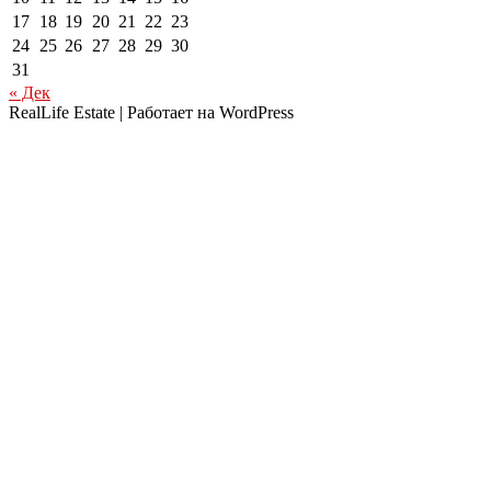
17
18
19
20
21
22
23
24
25
26
27
28
29
30
31
« Дек
RealLife Estate | Работает на WordPress