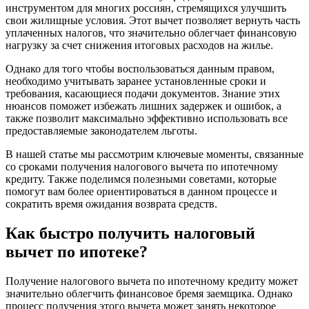
инструментом для многих россиян, стремящихся улучшить
свои жилищные условия. Этот вычет позволяет вернуть часть
уплаченных налогов, что значительно облегчает финансовую
нагрузку за счет снижения итоговых расходов на жилье.
Однако для того чтобы воспользоваться данным правом,
необходимо учитывать заранее установленные сроки и
требования, касающиеся подачи документов. Знание этих
нюансов поможет избежать лишних задержек и ошибок, а
также позволит максимально эффективно использовать все
предоставляемые законодателем льготы.
В нашей статье мы рассмотрим ключевые моменты, связанные
со сроками получения налогового вычета по ипотечному
кредиту. Также поделимся полезными советами, которые
помогут вам более ориентироваться в данном процессе и
сократить время ожидания возврата средств.
Как быстро получить налоговый
вычет по ипотеке?
Получение налогового вычета по ипотечному кредиту может
значительно облегчить финансовое бремя заемщика. Однако
процесс получения этого вычета может занять некоторое