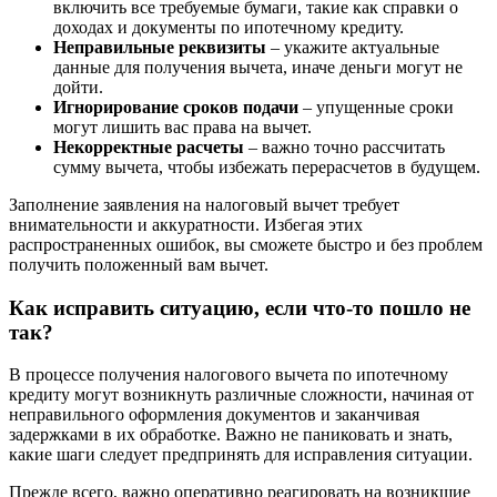
включить все требуемые бумаги, такие как справки о
доходах и документы по ипотечному кредиту.
Неправильные реквизиты
– укажите актуальные
данные для получения вычета, иначе деньги могут не
дойти.
Игнорирование сроков подачи
– упущенные сроки
могут лишить вас права на вычет.
Некорректные расчеты
– важно точно рассчитать
сумму вычета, чтобы избежать перерасчетов в будущем.
Заполнение заявления на налоговый вычет требует
внимательности и аккуратности. Избегая этих
распространенных ошибок, вы сможете быстро и без проблем
получить положенный вам вычет.
Как исправить ситуацию, если что-то пошло не
так?
В процессе получения налогового вычета по ипотечному
кредиту могут возникнуть различные сложности, начиная от
неправильного оформления документов и заканчивая
задержками в их обработке. Важно не паниковать и знать,
какие шаги следует предпринять для исправления ситуации.
Прежде всего, важно оперативно реагировать на возникшие