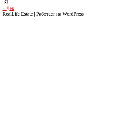
31
« Дек
RealLife Estate | Работает на WordPress