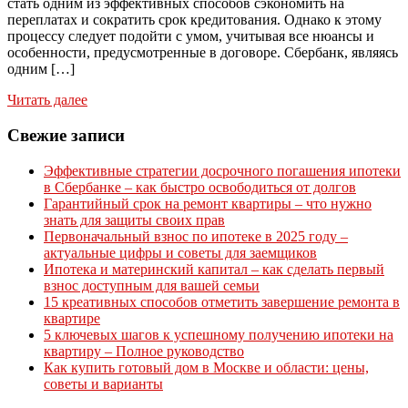
стать одним из эффективных способов сэкономить на
переплатах и сократить срок кредитования. Однако к этому
процессу следует подойти с умом, учитывая все нюансы и
особенности, предусмотренные в договоре. Сбербанк, являясь
одним […]
Читать далее
Свежие записи
Эффективные стратегии досрочного погашения ипотеки
в Сбербанке – как быстро освободиться от долгов
Гарантийный срок на ремонт квартиры – что нужно
знать для защиты своих прав
Первоначальный взнос по ипотеке в 2025 году –
актуальные цифры и советы для заемщиков
Ипотека и материнский капитал – как сделать первый
взнос доступным для вашей семьи
15 креативных способов отметить завершение ремонта в
квартире
5 ключевых шагов к успешному получению ипотеки на
квартиру – Полное руководство
Как купить готовый дом в Москве и области: цены,
советы и варианты