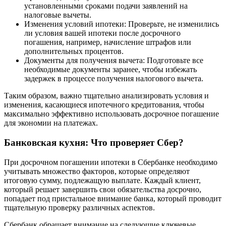
установленными сроками подачи заявлений на
налоговые вычеты.
Изменения условий ипотеки: Проверьте, не изменились
ли условия вашей ипотеки после досрочного
погашения, например, начисление штрафов или
дополнительных процентов.
Документы для получения вычета: Подготовьте все
необходимые документы заранее, чтобы избежать
задержек в процессе получения налогового вычета.
Таким образом, важно тщательно анализировать условия и
изменения, касающиеся ипотечного кредитования, чтобы
максимально эффективно использовать досрочное погашение
для экономии на платежах.
Банковская кухня: Что проверяет Сбер?
При досрочном погашении ипотеки в Сбербанке необходимо
учитывать множество факторов, которые определяют
итоговую сумму, подлежащую выплате. Каждый клиент,
который решает завершить свои обязательства досрочно,
попадает под пристальное внимание банка, который проводит
тщательную проверку различных аспектов.
Сбербанк обращает внимание на следующие ключевые