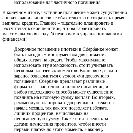
использование для частичного погашения.
В конечном итоге, частичное погашение может существенно
снизить ваши финансовые обязательства и сократить время
выплаты кредита. Главное – тщательно планировать и
рассчитывать свои действия, чтобы гарантировать
максимальную выгоду. Успехов вам в управлении вашими
финансами!
Досрочное погашение ипотеки в Сбербанке может
быть выгодным инструментом для снижения
общих затрат на кредит. Чтобы максимально
использовать эту возможность, стоит учитывать
несколько ключевых моментов. Во-первых, важно
заранее ознакомиться с условиями досрочного
погашения. Сбербанк предлагает различные
форматы — частичное и полное погашение, и
выбор подходящего способа может существенно
повлиять на итоговую сумму выплат. Во-вторых,
рекомендую планировать досрочные платежи на
начала месяца, так как это позволяет избежать
лишних процентов, начисляемых на
непогашенную сумму. Также стоит следить за
датами начисления процентов, чтобы внести
первый платеж до этого момента. Наконец,