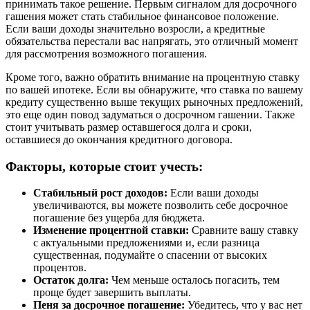
принимать такое решение. Первым сигналом для досрочного
гашения может стать стабильное финансовое положение.
Если ваши доходы значительно возросли, а кредитные
обязательства перестали вас напрягать, это отличный момент
для рассмотрения возможного погашения.
Кроме того, важно обратить внимание на процентную ставку
по вашей ипотеке. Если вы обнаружите, что ставка по вашему
кредиту существенно выше текущих рыночных предложений,
это еще один повод задуматься о досрочном гашении. Также
стоит учитывать размер оставшегося долга и сроки,
оставшиеся до окончания кредитного договора.
Факторы, которые стоит учесть:
Стабильный рост доходов:
Если ваши доходы
увеличиваются, вы можете позволить себе досрочное
погашение без ущерба для бюджета.
Изменение процентной ставки:
Сравните вашу ставку
с актуальными предложениями и, если разница
существенная, подумайте о спасении от высоких
процентов.
Остаток долга:
Чем меньше осталось погасить, тем
проще будет завершить выплаты.
Пеня за досрочное погашение:
Убедитесь, что у вас нет