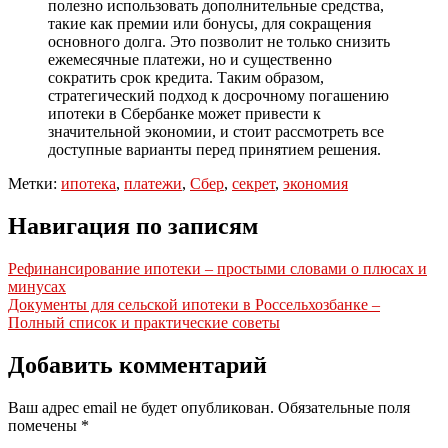
полезно использовать дополнительные средства,
такие как премии или бонусы, для сокращения
основного долга. Это позволит не только снизить
ежемесячные платежи, но и существенно
сократить срок кредита. Таким образом,
стратегический подход к досрочному погашению
ипотеки в Сбербанке может привести к
значительной экономии, и стоит рассмотреть все
доступные варианты перед принятием решения.
Метки:
ипотека
,
платежи
,
Сбер
,
секрет
,
экономия
Навигация по записям
Рефинансирование ипотеки – простыми словами о плюсах и
минусах
Документы для сельской ипотеки в Россельхозбанке –
Полный список и практические советы
Добавить комментарий
Ваш адрес email не будет опубликован.
Обязательные поля
помечены
*