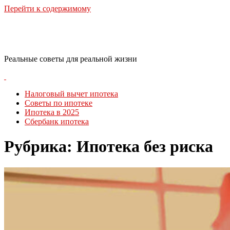
Перейти к содержимому
RealLife Estate
Реальные советы для реальной жизни
Налоговый вычет ипотека
Советы по ипотеке
Ипотека в 2025
Сбербанк ипотека
Рубрика:
Ипотека без риска