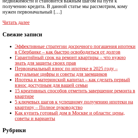
недвижимости и становится важным шагом на пути к
получению кредита. В данной статье мы рассмотрим, кому
нужен первоначальный […]
Читать далее
Свежие записи
Эффективные стратегии досрочного погашения ипотеки
в Сбербанке – как быстро освободиться от долгов
Гарантийный срок на ремонт квартиры – что нужно
знать для защиты своих прав
Первоначальный взнос по ипотеке в 2025 году –
актуальные цифры и советы для заемщиков
Ипотека и материнский капитал – как сделать первый
взнос доступным для вашей семьи
15 креативных способов отметить завершение ремонта в
квартире
5 ключевых шагов к успешному получению ипотеки на
квартиру – Полное руководство
Как купить готовый дом в Москве и области: цены,
советы и варианты
Рубрики