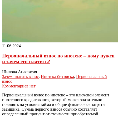
11.06.2024
Первоначальный взнос по ипотеке – кому нужен
и зачем его платить?
Шилова Анастасия
Зачем платить взнос
,
Ипотека без риска
,
Первоначальный
взнос
Комментариев нет
Первоначальный взнос по ипотеке – это ключевой элемент
ипотечного кредитования, который может значительно
повлиять на условия займа и общие финансовые затраты
заемщика. Сумма первого взноса обычно составляет
определенный процент от стоимости приобретаемой