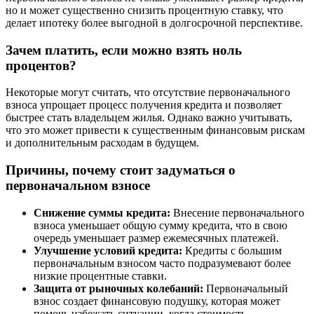
но и может существенно снизить процентную ставку, что
делает ипотеку более выгодной в долгосрочной перспективе.
Зачем платить, если можно взять ноль
процентов?
Некоторые могут считать, что отсутствие первоначального
взноса упрощает процесс получения кредита и позволяет
быстрее стать владельцем жилья. Однако важно учитывать,
что это может привести к существенным финансовым рискам
и дополнительным расходам в будущем.
Причины, почему стоит задуматься о
первоначальном взносе
Снижение суммы кредита:
Внесение первоначального
взноса уменьшает общую сумму кредита, что в свою
очередь уменьшает размер ежемесячных платежей.
Улучшение условий кредита:
Кредиты с большим
первоначальным взносом часто подразумевают более
низкие процентные ставки.
Защита от рыночных колебаний:
Первоначальный
взнос создает финансовую подушку, которая может
помочь избежать ситуации, когда стоимость