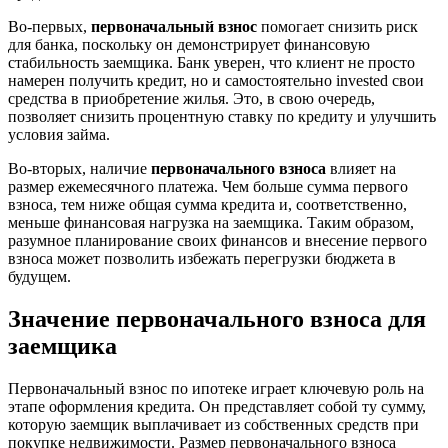
Во-первых,
первоначальный взнос
помогает снизить риск
для банка, поскольку он демонстрирует финансовую
стабильность заемщика. Банк уверен, что клиент не просто
намерен получить кредит, но и самостоятельно invested свои
средства в приобретение жилья. Это, в свою очередь,
позволяет снизить процентную ставку по кредиту и улучшить
условия займа.
Во-вторых, наличие
первоначального взноса
влияет на
размер ежемесячного платежа. Чем больше сумма первого
взноса, тем ниже общая сумма кредита и, соответственно,
меньше финансовая нагрузка на заемщика. Таким образом,
разумное планирование своих финансов и внесение первого
взноса может позволить избежать перегрузки бюджета в
будущем.
Значение первоначального взноса для
заемщика
Первоначальный взнос по ипотеке играет ключевую роль на
этапе оформления кредита. Он представляет собой ту сумму,
которую заемщик выплачивает из собственных средств при
покупке недвижимости. Размер первоначального взноса