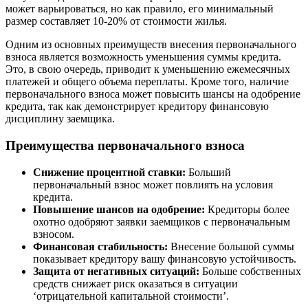
может варьироваться, но как правило, его минимальный
размер составляет 10-20% от стоимости жилья.
Одним из основных преимуществ внесения первоначального
взноса является возможность уменьшения суммы кредита.
Это, в свою очередь, приводит к уменьшению ежемесячных
платежей и общего объема переплаты. Кроме того, наличие
первоначального взноса может повысить шансы на одобрение
кредита, так как демонстрирует кредитору финансовую
дисциплину заемщика.
Преимущества первоначального взноса
Снижение процентной ставки:
Больший
первоначальный взнос может повлиять на условия
кредита.
Повышение шансов на одобрение:
Кредиторы более
охотно одобряют заявки заемщиков с первоначальным
взносом.
Финансовая стабильность:
Внесение большой суммы
показывает кредитору вашу финансовую устойчивость.
Защита от негативных ситуаций:
Больше собственных
средств снижает риск оказаться в ситуации
‘отрицательной капитальной стоимости’.