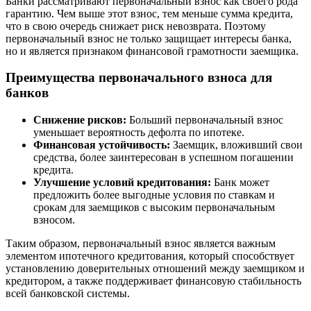
Банки рассматривают первоначальный взнос как своего рода
гарантию. Чем выше этот взнос, тем меньше сумма кредита,
что в свою очередь снижает риск невозврата. Поэтому
первоначальный взнос не только защищает интересы банка,
но и является признаком финансовой грамотности заемщика.
Преимущества первоначального взноса для
банков
Снижение рисков:
Больший первоначальный взнос
уменьшает вероятность дефолта по ипотеке.
Финансовая устойчивость:
Заемщик, вложивший свои
средства, более заинтересован в успешном погашении
кредита.
Улучшение условий кредитования:
Банк может
предложить более выгодные условия по ставкам и
срокам для заемщиков с высоким первоначальным
взносом.
Таким образом, первоначальный взнос является важным
элементом ипотечного кредитования, который способствует
установлению доверительных отношений между заемщиком и
кредитором, а также поддерживает финансовую стабильность
всей банковской системы.