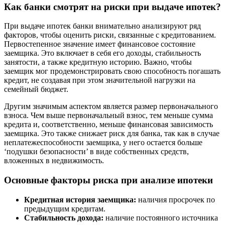
Как банки смотрят на риски при выдаче ипотек?
При выдаче ипотек банки внимательно анализируют ряд
факторов, чтобы оценить риски, связанные с кредитованием.
Первостепенное значение имеет финансовое состояние
заемщика. Это включает в себя его доходы, стабильность
занятости, а также кредитную историю. Важно, чтобы
заемщик мог продемонстрировать свою способность погашать
кредит, не создавая при этом значительной нагрузки на
семейный бюджет.
Другим значимым аспектом является размер первоначального
взноса. Чем выше первоначальный взнос, тем меньше сумма
кредита и, соответственно, меньше финансовая зависимость
заемщика. Это также снижает риск для банка, так как в случае
неплатежеспособности заемщика, у него остается больше
‘подушки безопасности’ в виде собственных средств,
вложенных в недвижимость.
Основные факторы риска при анализе ипотеки
Кредитная история заемщика:
наличия просрочек по
предыдущим кредитам.
Стабильность дохода:
наличие постоянного источника