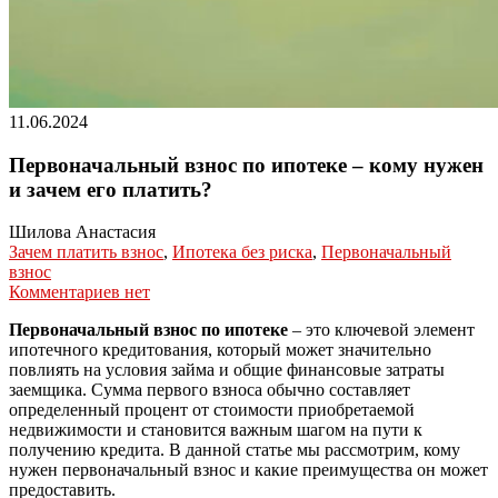
11.06.2024
Первоначальный взнос по ипотеке – кому нужен
и зачем его платить?
Шилова Анастасия
Зачем платить взнос
,
Ипотека без риска
,
Первоначальный
взнос
Комментариев нет
Первоначальный взнос по ипотеке
– это ключевой элемент
ипотечного кредитования, который может значительно
повлиять на условия займа и общие финансовые затраты
заемщика. Сумма первого взноса обычно составляет
определенный процент от стоимости приобретаемой
недвижимости и становится важным шагом на пути к
получению кредита. В данной статье мы рассмотрим, кому
нужен первоначальный взнос и какие преимущества он может
предоставить.