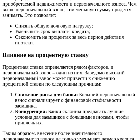
приобретаемой недвижимости и первоначального взноса. Чем
выше первоначальный взнос, тем меньшую сумму придется
занимать. Это позволяет:
Снизить общую долговую нагрузку;
Уменьшить срок выплаты кредита;
Сэкономить на процентах за весь период действия
ипотеки.
Влияние на процентную ставку
Процентная ставка определяется рядом факторов, и
первоначальный взнос – один из них. Заведомо высокий
первоначальный взнос может привести к снижению
процентной ставки по следующим причинам:
Снижение риска для банка:
Больший первоначальный
взнос сигнализирует о финансовой стабильности
заемщика.
Конкуренция:
Банки склонны предлагать лучшие
условия для заемщиков с большими взносами, чтобы
привлечь их.
Таким образом, внесение более значительного
первоначального взноса не только уменьшает размер кредита,