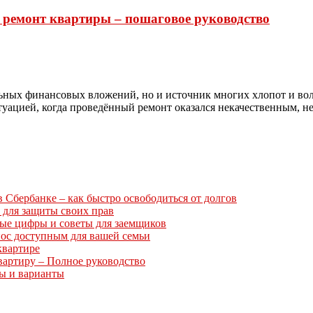
й ремонт квартиры – пошаговое руководство
льных финансовых вложений, но и источник многих хлопот и вол
итуацией, когда проведённый ремонт оказался некачественным, не
Сбербанке – как быстро освободиться от долгов
 для защиты своих прав
ные цифры и советы для заемщиков
нос доступным для вашей семьи
квартире
вартиру – Полное руководство
ты и варианты