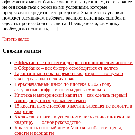
оформления может быть сложным и запутанным, если заранее
не ознакомиться с основными условиями, которые
предъявляют кредитные учреждения. Знание этих условий
поможет заемщикам избежать распространенных ошибок и
сделать процесс более гладким. Прежде всего, заемщику
необходимо понимать, […]
Читать далее
Свежие записи
Эффективные стратегии досрочного погашения ипотеки
в Сбербанке – как быстро освободиться от долгов
Гарантийный срок на ремонт квартиры – что нужно
знать для защиты своих прав
Первоначальный взнос по ипотеке в 2025 году –
актуальные цифры и советы для заемщиков
Ипотека и материнский капитал – как сделать первый
взнос доступным для вашей семьи
15 креативных способов отметить завершение ремонта в
квартире
5 ключевых шагов к успешному получению ипотеки на
квартиру – Полное руководство
Как купить готовый дом в Москве и области: цены,
советы и варианты