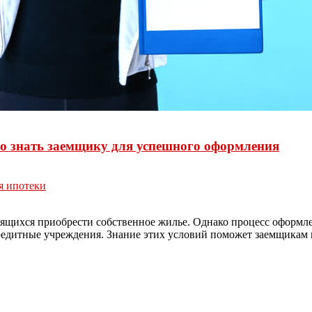
но знать заемщику для успешного оформления
я ипотеки
ящихся приобрести собственное жилье. Однако процесс оформле
редитные учреждения. Знание этих условий поможет заемщикам 