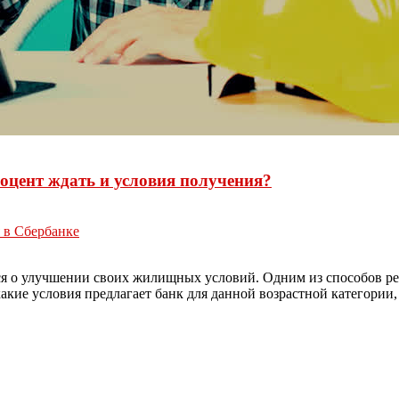
оцент ждать и условия получения?
 в Сбербанке
я о улучшении своих жилищных условий. Одним из способов реа
акие условия предлагает банк для данной возрастной категории