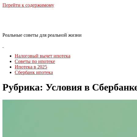
Перейти к содержимому
RealLife Estate
Реальные советы для реальной жизни
Налоговый вычет ипотека
Советы по ипотеке
Ипотека в 2025
Сбербанк ипотека
Рубрика:
Условия в Сбербанк