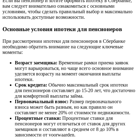
Если вы пенсионер и хотите оформить ипотеку в Сбербанке,
вам следует внимательно ознакомиться с основными
условиями, чтобы сделать правильный выбор и максимально
использовать доступные возможности.
Основные условия ипотеки для пенсионеров
При рассмотрении ипотеки для пенсионеров в Сбербанке
необходимо обратить внимание на следующие ключевые
моменты:
Возраст заемщика:
Временные рамки приема заявок
могут варьироваться, но чаще всего основное внимание
уделяется возрасту на момент окончания выплаты
ипотеки.
Срок кредита:
Обычно максимальный срок ипотеки
для пенсионеров составляет до 15-20 лет, что достаточно
для комфортной выплаты займа.
Первоначальный взнос:
Размер первоначального
взноса может быть разным, но как правило он
составляет не менее 20% от стоимости недвижимости.
Процентные ставки:
Процентные ставки для
пенсионеров могут отличаться от ставок для других
заемщиков и составляют в среднем от 8 до 10% в
зависимости от voorwaarden.