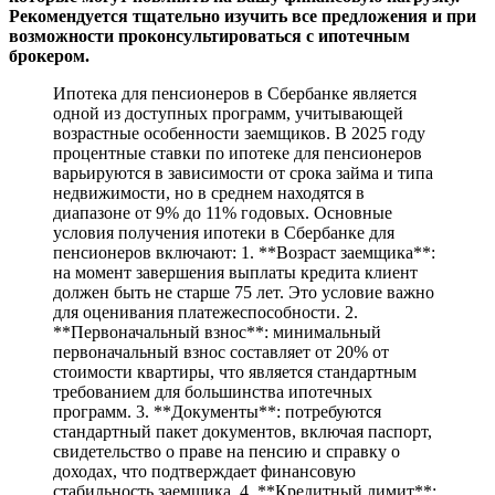
Рекомендуется тщательно изучить все предложения и при
возможности проконсультироваться с ипотечным
брокером.
Ипотека для пенсионеров в Сбербанке является
одной из доступных программ, учитывающей
возрастные особенности заемщиков. В 2025 году
процентные ставки по ипотеке для пенсионеров
варьируются в зависимости от срока займа и типа
недвижимости, но в среднем находятся в
диапазоне от 9% до 11% годовых. Основные
условия получения ипотеки в Сбербанке для
пенсионеров включают: 1. **Возраст заемщика**:
на момент завершения выплаты кредита клиент
должен быть не старше 75 лет. Это условие важно
для оценивания платежеспособности. 2.
**Первоначальный взнос**: минимальный
первоначальный взнос составляет от 20% от
стоимости квартиры, что является стандартным
требованием для большинства ипотечных
программ. 3. **Документы**: потребуются
стандартный пакет документов, включая паспорт,
свидетельство о праве на пенсию и справку о
доходах, что подтверждает финансовую
стабильность заемщика. 4. **Кредитный лимит**: