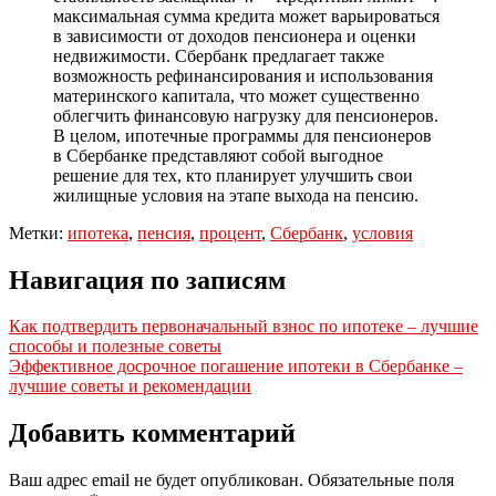
максимальная сумма кредита может варьироваться
в зависимости от доходов пенсионера и оценки
недвижимости. Сбербанк предлагает также
возможность рефинансирования и использования
материнского капитала, что может существенно
облегчить финансовую нагрузку для пенсионеров.
В целом, ипотечные программы для пенсионеров
в Сбербанке представляют собой выгодное
решение для тех, кто планирует улучшить свои
жилищные условия на этапе выхода на пенсию.
Метки:
ипотека
,
пенсия
,
процент
,
Сбербанк
,
условия
Навигация по записям
Как подтвердить первоначальный взнос по ипотеке – лучшие
способы и полезные советы
Эффективное досрочное погашение ипотеки в Сбербанке –
лучшие советы и рекомендации
Добавить комментарий
Ваш адрес email не будет опубликован.
Обязательные поля