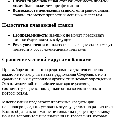
Низкая первоначальная ставка:
стоимость ипотеки
может быть ниже, чем при фиксации.
Возможность понижения ставок:
если рынок снизит
ставки, это может привести к меньшим выплатам.
Недостатки плавающей ставки
Неопределенность:
заемщик не может предсказать,
сколько будет платить в будущем.
Риск увеличения выплат:
повышающие ставки могут
привести к росту ежемесячных платежей.
Сравнение условий с другими банками
При выборе ипотечного кредитования для пенсионеров
важно не только учитывать предложения Сбербанка, но и
сравнивать их с условиями других финансовых учреждений.
Это поможет найти наиболее выгодные условия,
соответствующие вашим финансовым возможностям и
потребностям.
Многие банки предлагают ипотечные кредиты для
пенсионеров, однако условия могут существенно различаться.
Важно обращать внимание не только на процентную ставку,
но и на дополнительные взыскания и требования, которые