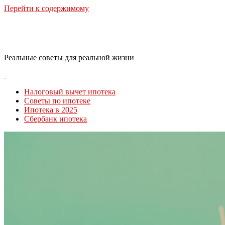
Перейти к содержимому
RealLife Estate
Реальные советы для реальной жизни
Налоговый вычет ипотека
Советы по ипотеке
Ипотека в 2025
Сбербанк ипотека